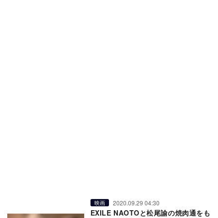
2020.09.29 04:30
映画
EXILE NAOTOと松尾諭の焼肉通をも