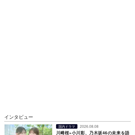
インタビュー
2026.08.08
国内ドラマ
川﨑桜×小川彩、乃木坂46の未来を語