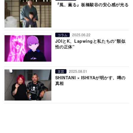
『風、薫る』板橋駿谷の安心感が光る
2025.06.22
コラム
JOIとK、Lapwingと私たちの“類似
性の正体”
2025.08.01
文芸
SHINTANI × ISHIYAが明かす、噂の
真相