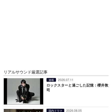
リアルサウンド厳選記事
2026.07.11
連載
ロックスターと過ごした記憶：櫻井敦
司
2026.08.05
国内ドラマ