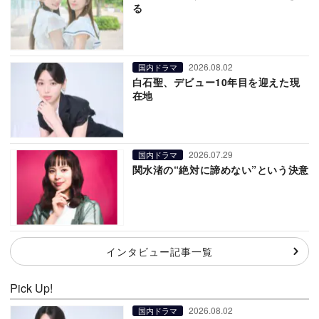
る
2026.08.02
国内ドラマ
白石聖、デビュー10年目を迎えた現
在地
2026.07.29
国内ドラマ
関水渚の“絶対に諦めない”という決意
インタビュー記事一覧
Pick Up!
2026.08.02
国内ドラマ