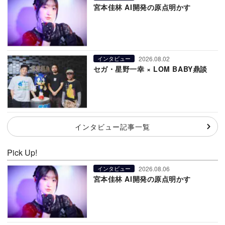
宮本佳林 AI開発の原点明かす
2026.08.02
インタビュー
セガ・星野一幸 × LOM BABY鼎談
インタビュー記事一覧
Pick Up!
2026.08.06
インタビュー
宮本佳林 AI開発の原点明かす