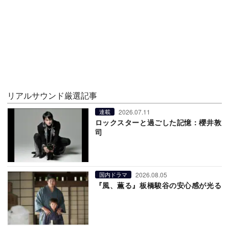
リアルサウンド厳選記事
2026.07.11
連載
ロックスターと過ごした記憶：櫻井敦
司
2026.08.05
国内ドラマ
『風、薫る』板橋駿谷の安心感が光る