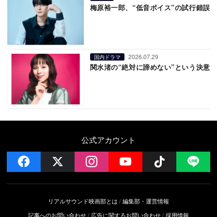
梅原裕一郎、“低音ボイス”の試行錯誤
2026.07.29
国内ドラマ
関水渚の“絶対に諦めない”という決意
公式アカウント
facebook
x
instagram
YouTube
Follow on 
LI
リアルサウンド映画部とは
編集部・運営情報
記事へのお問い合わせ
広告に関するお問い合わせ
採用情報