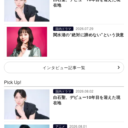
在地
2026.07.29
国内ドラマ
関水渚の“絶対に諦めない”という決意
インタビュー記事一覧
Pick Up!
2026.08.02
国内ドラマ
白石聖、デビュー10年目を迎えた現
在地
2026.08.01
アニメ