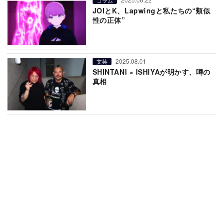
JOIとK、Lapwingと私たちの“類似
性の正体”
2025.08.01
文芸
SHINTANI × ISHIYAが明かす、噂の
真相