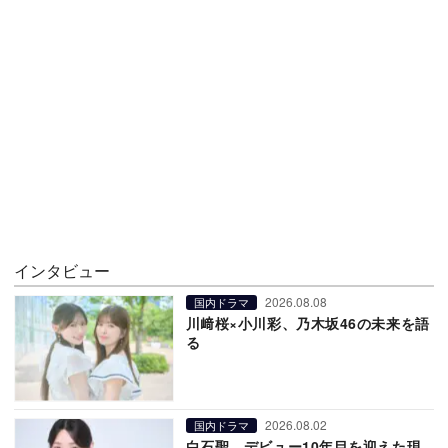
インタビュー
2026.08.08
国内ドラマ
川﨑桜×小川彩、乃木坂46の未来を語
る
2026.08.02
国内ドラマ
白石聖、デビュー10年目を迎えた現