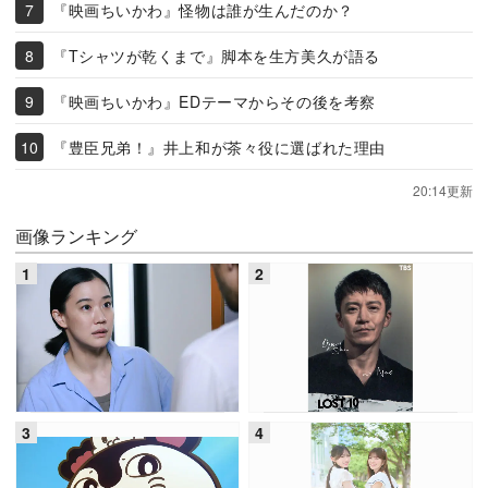
『映画ちいかわ』怪物は誰が生んだのか？
『Tシャツが乾くまで』脚本を生方美久が語る
『映画ちいかわ』EDテーマからその後を考察
『豊臣兄弟！』井上和が茶々役に選ばれた理由
20:14更新
画像ランキング