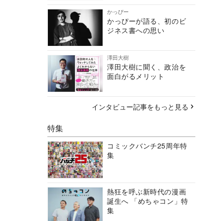
かっぴー
かっぴーが語る、初のビ
ジネス書への思い
澤田大樹
澤田大樹に聞く、政治を
面白がるメリット
インタビュー記事をもっと見る
特集
コミックバンチ25周年特
集
熱狂を呼ぶ新時代の漫画
誕生へ 「めちゃコン」特
集