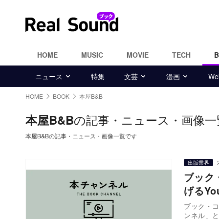
HOME
MUSIC
MOVIE
TECH
ニュース
特集
文芸
漫画
W
HOME
BOOK
本屋B&B
の記事・ニュース・画像一
本屋B&B
本屋B&Bの記事・ニュース・画像一覧です
出版業界
ブック
げるY
ブック・コ
ンネル」とい