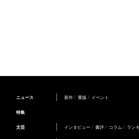
ニュース
新作
重版
イベント
特集
文芸
インタビュー
書評
コラム
ラン