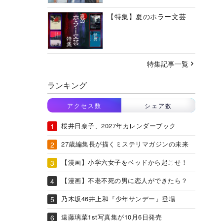
【特集】夏のホラー文芸
特集記事一覧
ランキング
アクセス数
シェア数
桜井日奈子、2027年カレンダーブック
27歳編集長が描くミステリマガジンの未来
【漫画】小学六女子をベッドから起こせ！
【漫画】不老不死の男に恋人ができたら？
乃木坂46井上和『少年サンデー』登場
遠藤璃菜1st写真集が10月6日発売