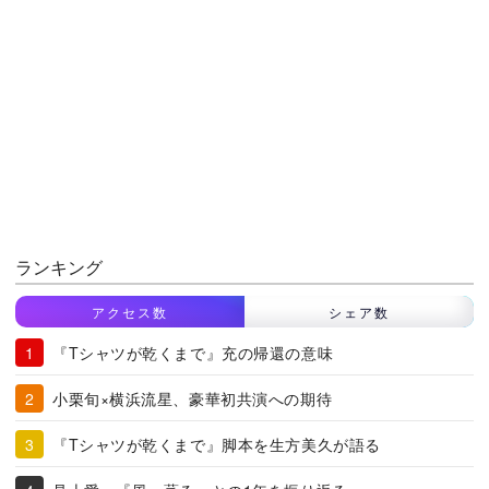
ランキング
アクセス数
シェア数
『Tシャツが乾くまで』充の帰還の意味
小栗旬×横浜流星、豪華初共演への期待
『Tシャツが乾くまで』脚本を生方美久が語る