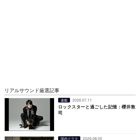
リアルサウンド厳選記事
2026.07.11
連載
ロックスターと過ごした記憶：櫻井敦
司
2026.08.05
国内ドラマ