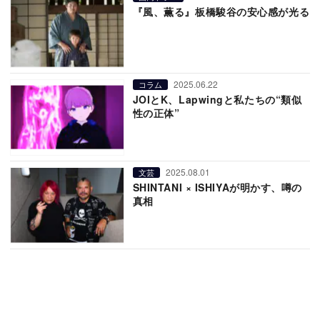
『風、薫る』板橋駿谷の安心感が光る
2025.06.22
コラム
JOIとK、Lapwingと私たちの“類似
性の正体”
2025.08.01
文芸
SHINTANI × ISHIYAが明かす、噂の
真相