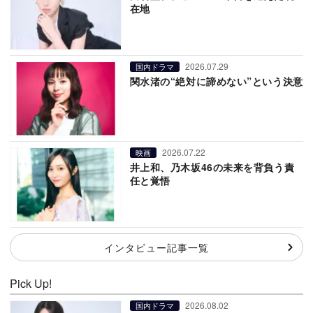
在地
2026.07.29
国内ドラマ
関水渚の“絶対に諦めない”という決意
2026.07.22
映画
井上和、乃木坂46の未来を背負う責
任と覚悟
インタビュー記事一覧
Pick Up!
2026.08.02
国内ドラマ