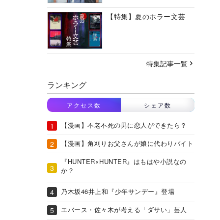
【特集】夏のホラー文芸
特集記事一覧
ランキング
アクセス数
シェア数
【漫画】不老不死の男に恋人ができたら？
【漫画】角刈りお父さんが娘に代わりバイト
『HUNTER×HUNTER』はもはや小説なの
か？
乃木坂46井上和『少年サンデー』登場
エバース・佐々木が考える「ダサい」芸人