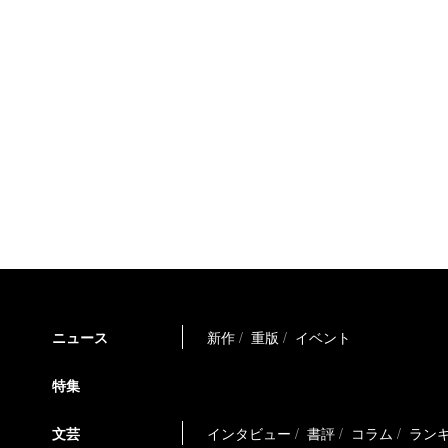
ニュース
新作
重版
イベント
特集
文芸
インタビュー
書評
コラム
ラン