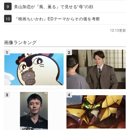
美山加恋が『風、薫る』で見せる“母”の顔
『映画ちいかわ』EDテーマからその後を考察
12:13更新
画像ランキング