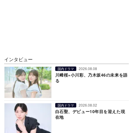
インタビュー
2026.08.08
国内ドラマ
川﨑桜×小川彩、乃木坂46の未来を語
る
2026.08.02
国内ドラマ
白石聖、デビュー10年目を迎えた現
在地