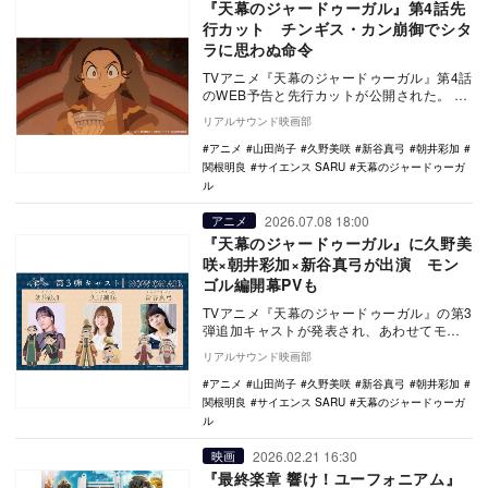
『天幕のジャードゥーガル』第4話先
行カット チンギス・カン崩御でシタ
ラに思わぬ命令
TVアニメ『天幕のジャードゥーガル』第4話
のWEB予告と先行カットが公開された。
本作は、Souffle（スーフル）にて連載…
リアルサウンド映画部
アニメ
山田尚子
久野美咲
新谷真弓
朝井彩加
関根明良
サイエンス SARU
天幕のジャードゥーガ
ル
2026.07.08 18:00
アニメ
『天幕のジャードゥーガル』に久野美
咲×朝井彩加×新谷真弓が出演 モン
ゴル編開幕PVも
TVアニメ『天幕のジャードゥーガル』の第3
弾追加キャストが発表され、あわせてモン
ゴル編開幕PVが公開された。 本作は、
リアルサウンド映画部
Sou…
アニメ
山田尚子
久野美咲
新谷真弓
朝井彩加
関根明良
サイエンス SARU
天幕のジャードゥーガ
ル
2026.02.21 16:30
映画
『最終楽章 響け！ユーフォニアム』