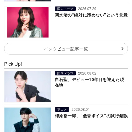
2026.07.29
国内ドラマ
関水渚の“絶対に諦めない”という決意
インタビュー記事一覧
Pick Up!
2026.08.02
国内ドラマ
白石聖、デビュー10年目を迎えた現
在地
2026.08.01
アニメ
梅原裕一郎、“低音ボイス”の試行錯誤