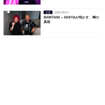
2025.08.01
文芸
SHINTANI × ISHIYAが明かす、噂の
真相