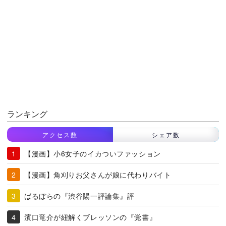
ランキング
アクセス数
シェア数
【漫画】小6女子のイカついファッション
【漫画】角刈りお父さんが娘に代わりバイト
ばるぼらの『渋谷陽一評論集』評
濱口竜介が紐解くブレッソンの『覚書』