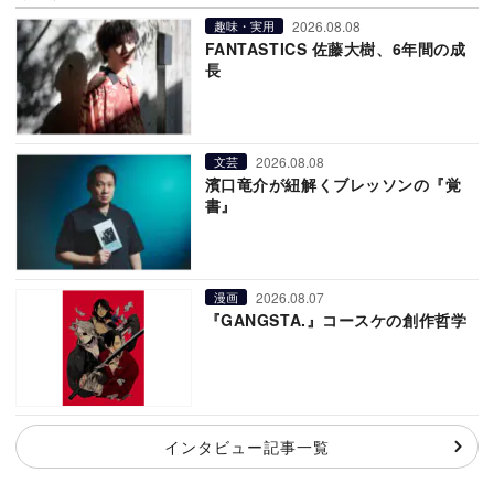
2026.08.08
趣味・実用
FANTASTICS 佐藤大樹、6年間の成
長
2026.08.08
文芸
濱口竜介が紐解くブレッソンの『覚
書』
2026.08.07
漫画
『GANGSTA.』コースケの創作哲学
インタビュー記事一覧