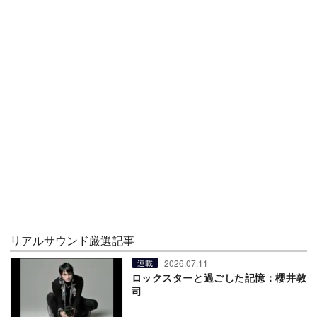
リアルサウンド厳選記事
2026.07.11
連載
ロックスターと過ごした記憶：櫻井敦
司