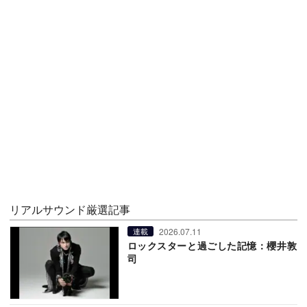
リアルサウンド厳選記事
2026.07.11
連載
ロックスターと過ごした記憶：櫻井敦
司