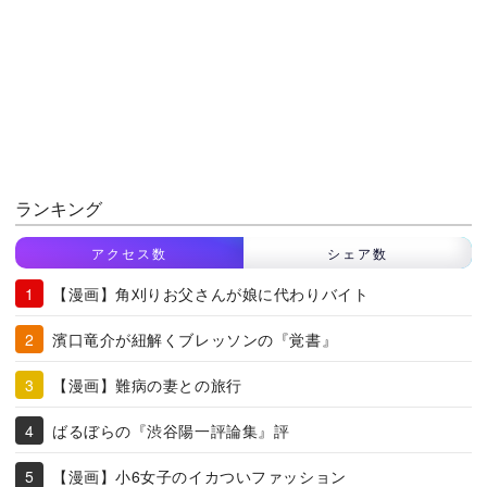
ランキング
アクセス数
シェア数
【漫画】角刈りお父さんが娘に代わりバイト
濱口竜介が紐解くブレッソンの『覚書』
【漫画】難病の妻との旅行
ばるぼらの『渋谷陽一評論集』評
【漫画】小6女子のイカついファッション