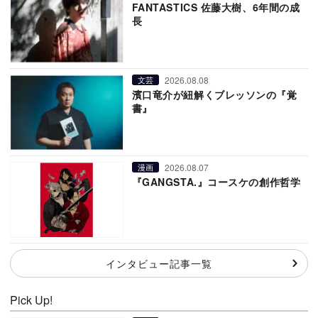
FANTASTICS 佐藤大樹、6年間の成
長
2026.08.08
文芸
濱口竜介が紐解くブレッソンの『覚
書』
2026.08.07
漫画
『GANGSTA.』コースケの創作哲学
インタビュー記事一覧
Pick Up!