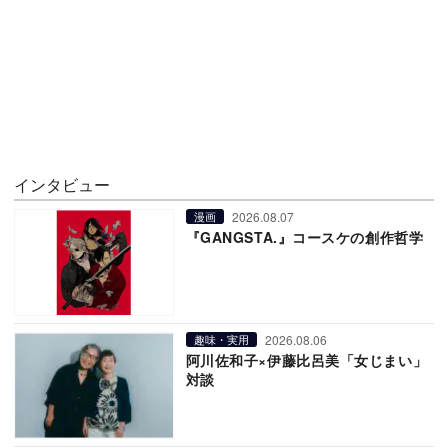
インタビュー
2026.08.07
漫画
『GANGSTA.』コースケの創作哲学
2026.08.06
趣味・実用
阿川佐和子×伊藤比呂美「女じまい」
対談