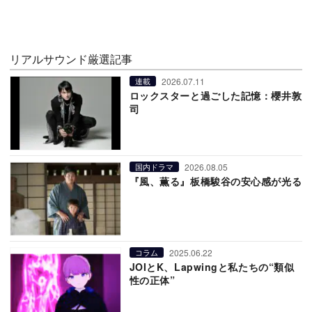
リアルサウンド厳選記事
2026.07.11
連載
ロックスターと過ごした記憶：櫻井敦
司
2026.08.05
国内ドラマ
『風、薫る』板橋駿谷の安心感が光る
2025.06.22
コラム
JOIとK、Lapwingと私たちの“類似
性の正体”