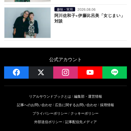
2026.08.06
趣味・実用
阿川佐和子×伊藤比呂美「女じまい」
対談
公式アカウント
facebook
x
instagram
YouTube
LIN
リアルサウンドブックとは
編集部・運営情報
記事へのお問い合わせ
広告に関するお問い合わせ
採用情報
プライバシーポリシー
クッキーポリシー
外部送信ポリシー
記事配信先メディア