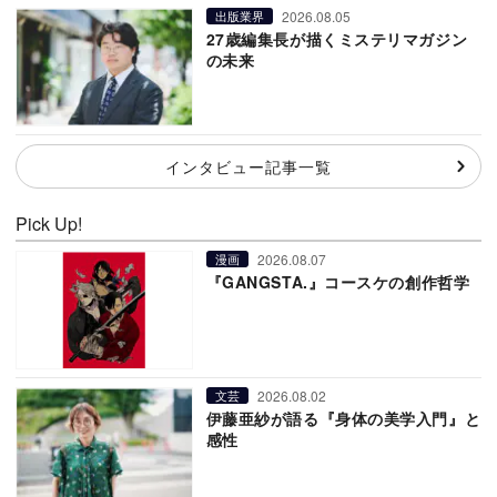
2026.08.05
出版業界
27歳編集長が描くミステリマガジン
の未来
インタビュー記事一覧
Pick Up!
2026.08.07
漫画
『GANGSTA.』コースケの創作哲学
2026.08.02
文芸
伊藤亜紗が語る『身体の美学入門』と
感性