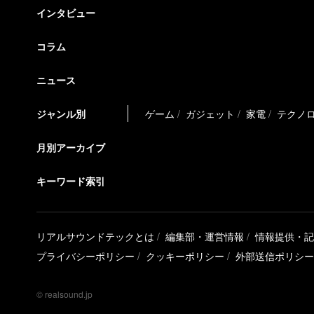
インタビュー
コラム
ニュース
ジャンル別
ゲーム
ガジェット
家電
テクノ
月別アーカイブ
キーワード索引
リアルサウンドテックとは
編集部・運営情報
情報提供・記
プライバシーポリシー
クッキーポリシー
外部送信ポリシー
© realsound.jp