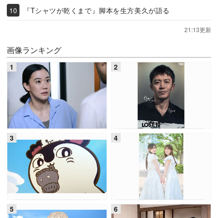
『Tシャツが乾くまで』脚本を生方美久が語る
21:13更新
画像ランキング