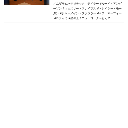
ノムザモムバサ
テヤナ・テイラー
ルーイ・アンダ
ーソン
ウェズリー・スナイプス
トレイシー・モー
ガン
ジャーメイン・ファウラー
ベラ・マーフィー
ロティミ
星の王子ニューヨークへ行く 2