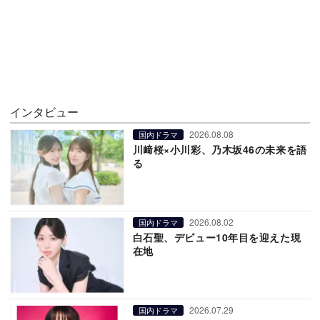
インタビュー
2026.08.08
国内ドラマ
川﨑桜×小川彩、乃木坂46の未来を語
る
2026.08.02
国内ドラマ
白石聖、デビュー10年目を迎えた現
在地
2026.07.29
国内ドラマ