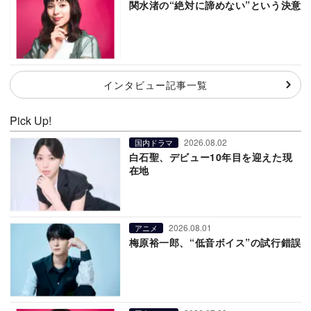
関水渚の“絶対に諦めない”という決意
インタビュー記事一覧
Pick Up!
2026.08.02
国内ドラマ
白石聖、デビュー10年目を迎えた現
在地
2026.08.01
アニメ
梅原裕一郎、“低音ボイス”の試行錯誤