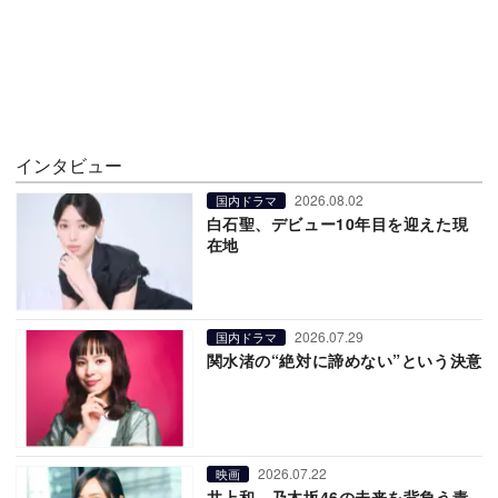
インタビュー
2026.08.02
国内ドラマ
白石聖、デビュー10年目を迎えた現
在地
2026.07.29
国内ドラマ
関水渚の“絶対に諦めない”という決意
2026.07.22
映画
井上和、乃木坂46の未来を背負う責