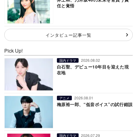
任と覚悟
インタビュー記事一覧
Pick Up!
2026.08.02
国内ドラマ
白石聖、デビュー10年目を迎えた現
在地
2026.08.01
アニメ
梅原裕一郎、“低音ボイス”の試行錯誤
2026.07.29
国内ドラマ