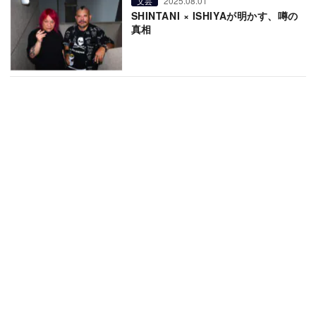
2025.08.01
文芸
SHINTANI × ISHIYAが明かす、噂の
真相