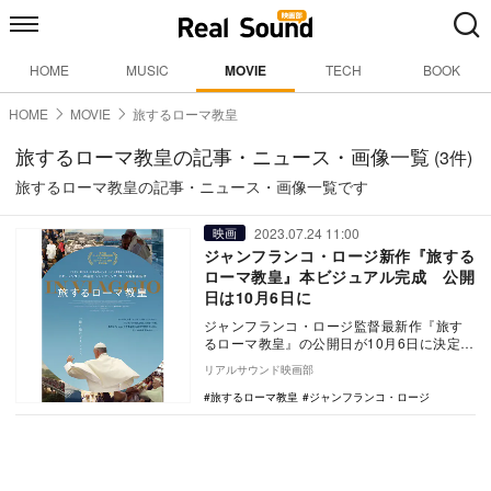
HOME
MUSIC
MOVIE
TECH
BOOK
HOME
MOVIE
旅するローマ教皇
旅するローマ教皇の記事・ニュース・画像一覧
(3件)
旅するローマ教皇の記事・ニュース・画像一覧です
2023.07.24 11:00
映画
ジャンフランコ・ロージ新作『旅する
ローマ教皇』本ビジュアル完成 公開
日は10月6日に
ジャンフランコ・ロージ監督最新作『旅す
るローマ教皇』の公開日が10月6日に決定
し、あわせて本ビジュアルが公開された。
リアルサウンド映画部
ヨーロ…
旅するローマ教皇
ジャンフランコ・ロージ