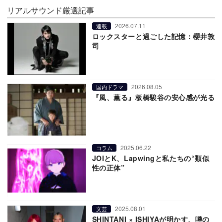
リアルサウンド厳選記事
2026.07.11
連載
ロックスターと過ごした記憶：櫻井敦
司
2026.08.05
国内ドラマ
『風、薫る』板橋駿谷の安心感が光る
2025.06.22
コラム
JOIとK、Lapwingと私たちの“類似
性の正体”
2025.08.01
文芸
SHINTANI × ISHIYAが明かす、噂の