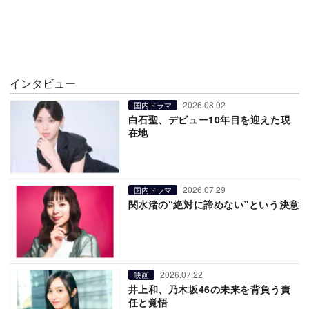
インタビュー
2026.08.02
国内ドラマ
白石聖、デビュー10年目を迎えた現
在地
2026.07.29
国内ドラマ
関水渚の“絶対に諦めない”という決意
2026.07.22
映画
井上和、乃木坂46の未来を背負う責
任と覚悟