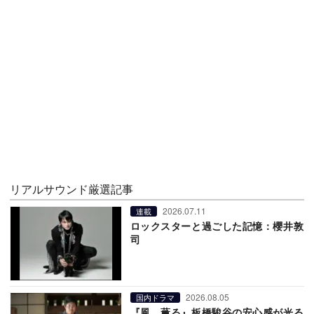
リアルサウンド厳選記事
2026.07.11
連載
ロックスターと過ごした記憶：櫻井敦
司
2026.08.05
国内ドラマ
『風、薫る』板橋駿谷の安心感が光る