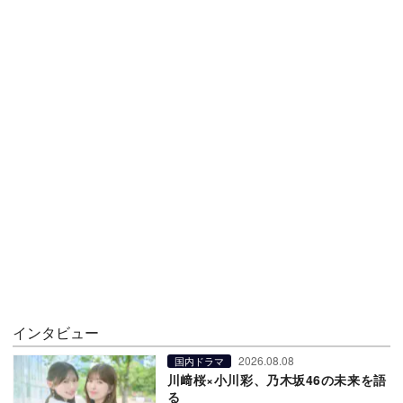
インタビュー
2026.08.08
国内ドラマ
川﨑桜×小川彩、乃木坂46の未来を語
る