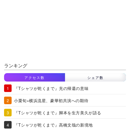
ランキング
アクセス数
シェア数
『Tシャツが乾くまで』充の帰還の意味
小栗旬×横浜流星、豪華初共演への期待
『Tシャツが乾くまで』脚本を生方美久が語る
『Tシャツが乾くまで』高橋文哉の新境地