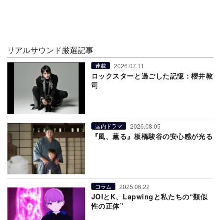
リアルサウンド厳選記事
2026.07.11
連載
ロックスターと過ごした記憶：櫻井敦
司
2026.08.05
国内ドラマ
『風、薫る』板橋駿谷の安心感が光る
2025.06.22
コラム
JOIとK、Lapwingと私たちの“類似
性の正体”