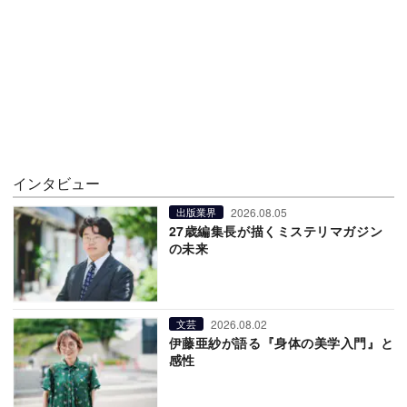
インタビュー
2026.08.05
出版業界
27歳編集長が描くミステリマガジン
の未来
2026.08.02
文芸
伊藤亜紗が語る『身体の美学入門』と
感性