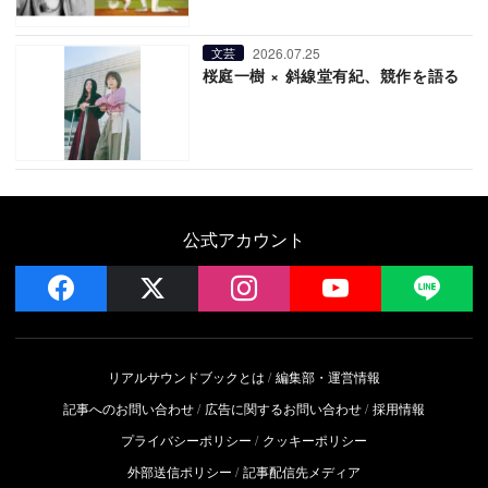
2026.07.25
文芸
桜庭一樹 × 斜線堂有紀、競作を語る
公式アカウント
facebook
x
instagram
YouTube
LIN
リアルサウンドブックとは
編集部・運営情報
記事へのお問い合わせ
広告に関するお問い合わせ
採用情報
プライバシーポリシー
クッキーポリシー
外部送信ポリシー
記事配信先メディア