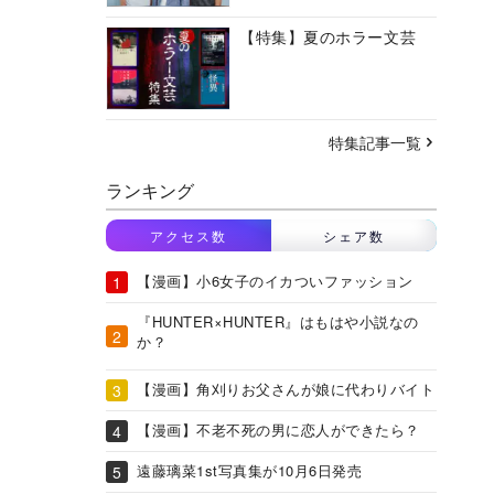
【特集】夏のホラー文芸
特集記事一覧
ランキング
アクセス数
シェア数
【漫画】小6女子のイカついファッション
『HUNTER×HUNTER』はもはや小説なの
か？
【漫画】角刈りお父さんが娘に代わりバイト
【漫画】不老不死の男に恋人ができたら？
遠藤璃菜1st写真集が10月6日発売