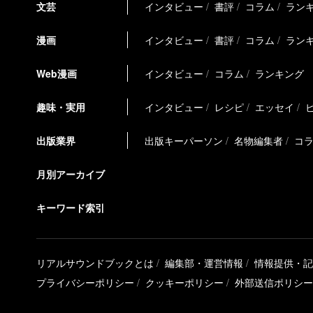
文芸
インタビュー
書評
コラム
ラン
漫画
インタビュー
書評
コラム
ラン
Web漫画
インタビュー
コラム
ランキング
趣味・実用
インタビュー
レシピ
エッセイ
出版業界
出版キーパーソン
名物編集者
コ
月別アーカイブ
キーワード索引
リアルサウンドブックとは
編集部・運営情報
情報提供・記
プライバシーポリシー
クッキーポリシー
外部送信ポリシー