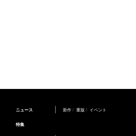
ニュース
新作
重版
イベント
特集