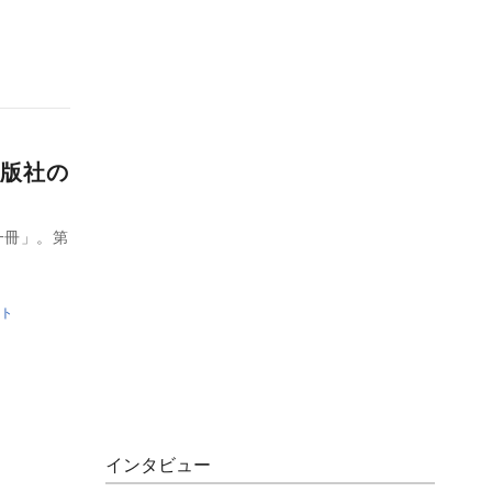
版社の
一冊」。第
ト
インタビュー