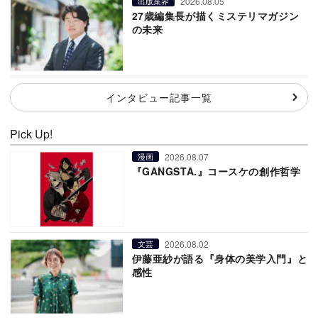
2026.08.05
出版業界
27歳編集長が描くミステリマガジン
の未来
インタビュー記事一覧
Pick Up!
2026.08.07
漫画
『GANGSTA.』コースケの創作哲学
2026.08.02
文芸
伊藤亜紗が語る『身体の美学入門』と
感性