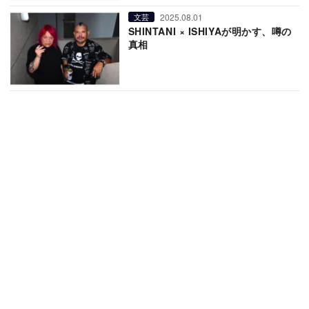
2025.08.01
文芸
SHINTANI × ISHIYAが明かす、噂の
真相