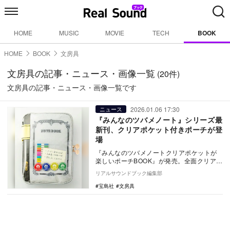
HOME
MUSIC
MOVIE
TECH
BOOK
HOME
BOOK
文房具
文房具の記事・ニュース・画像一覧
(20件)
文房具の記事・ニュース・画像一覧です
2026.01.06 17:30
ニュース
『みんなのツバメノート』シリーズ最
新刊、クリアポケット付きポーチが登
場
『みんなのツバメノートクリアポケットが
楽しいポーチBOOK』が発売。全面クリアポ
ケットの便利なポーチ。
リアルサウンドブック編集部
宝島社
文房具