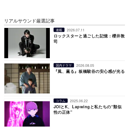
リアルサウンド厳選記事
2026.07.11
連載
ロックスターと過ごした記憶：櫻井敦
司
2026.08.05
国内ドラマ
『風、薫る』板橋駿谷の安心感が光る
2025.06.22
コラム
JOIとK、Lapwingと私たちの“類似
性の正体”