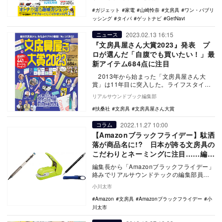
ー、ホビ…
ガジェット
家電
山崎怜奈
文房具
ワン・パブリ
ッシング
タイパ
ゲットナビ
GetNavi
2023.02.13 16:15
ニュース
『文房具屋さん大賞2023』発表 プ
ロが選んだ「自腹でも買いたい！」最
新アイテム684点に注目
2013年から始まった「文房具屋さん大
賞」は11年目に突入した。ライフスタイル
の変化やテレワークの推進など、世の中の
リアルサウンドブック編集部
流れを…
扶桑社
文房具
文房具屋さん大賞
2022.11.27 10:00
コラム
【Amazonブラックフライデー】駄洒
落が商品名に!? 日本が誇る文房具の
こだわりとネーミングに注目……編集
部スタッフの購入検討品＆推しモノを
編集長から「Amazonブラックフライデー」
紹介！（その2）
絡みでリアルサウンドテックの編集部員が
それぞれ、自身のカラーを出して買いたい
小川太市
モノなど…
Amazon
文房具
Amazonブラックフライデー
小
川太市