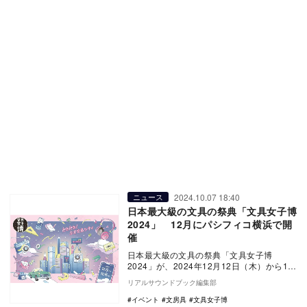
2024.10.07 18:40
ニュース
日本最大級の文具の祭典「文具女子博
2024」 12月にパシフィコ横浜で開
催
日本最大級の文具の祭典「文具女子博
2024」が、2024年12月12日（木）から12
月15日（日）の4日間、パシフィコ横浜 展
リアルサウンドブック編集部
示…
イベント
文房具
文具女子博