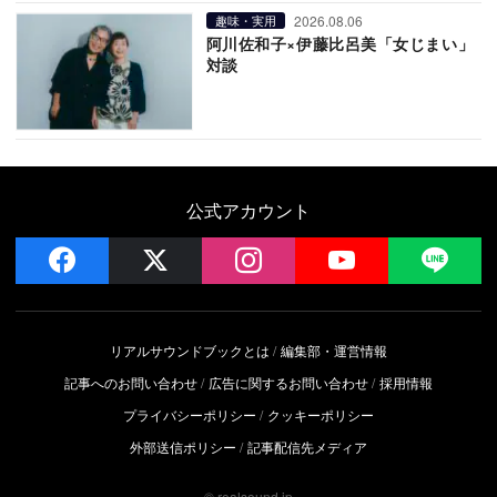
2026.08.06
趣味・実用
阿川佐和子×伊藤比呂美「女じまい」
対談
公式アカウント
facebook
x
instagram
YouTube
LIN
リアルサウンドブックとは
編集部・運営情報
記事へのお問い合わせ
広告に関するお問い合わせ
採用情報
プライバシーポリシー
クッキーポリシー
外部送信ポリシー
記事配信先メディア
© realsound.jp