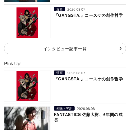
2026.08.07
漫画
『GANGSTA.』コースケの創作哲学
インタビュー記事一覧
Pick Up!
2026.08.07
漫画
『GANGSTA.』コースケの創作哲学
2026.08.08
趣味・実用
FANTASTICS 佐藤大樹、6年間の成
長