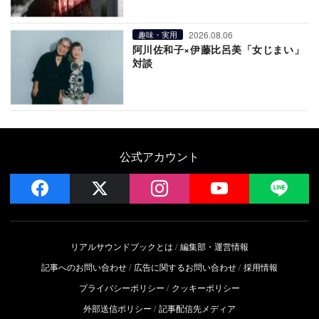
2026.08.06
趣味・実用
阿川佐和子×伊藤比呂美「女じまい」
対談
公式アカウント
facebook
x
instagram
YouTube
LIN
リアルサウンドブックとは
編集部・運営情報
記事へのお問い合わせ
広告に関するお問い合わせ
採用情報
プライバシーポリシー
クッキーポリシー
外部送信ポリシー
記事配信先メディア