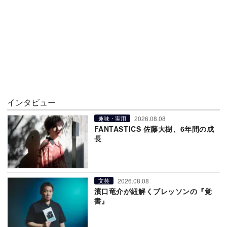
インタビュー
2026.08.08
趣味・実用
FANTASTICS 佐藤大樹、6年間の成
長
2026.08.08
文芸
濱口竜介が紐解くブレッソンの『覚
書』