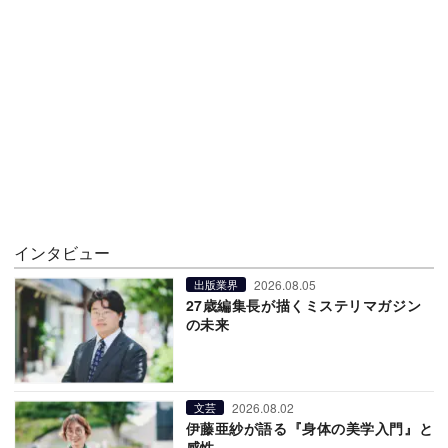
インタビュー
2026.08.05
出版業界
27歳編集長が描くミステリマガジン
の未来
2026.08.02
文芸
伊藤亜紗が語る『身体の美学入門』と
感性