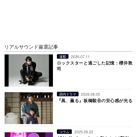
リアルサウンド厳選記事
2026.07.11
連載
ロックスターと過ごした記憶：櫻井敦
司
2026.08.05
国内ドラマ
『風、薫る』板橋駿谷の安心感が光る
2025.06.22
コラム