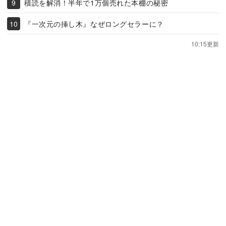
積読を解消！半年で1万個売れた本棚の秘密
『一次元の挿し木』なぜロングセラーに？
10:15更新