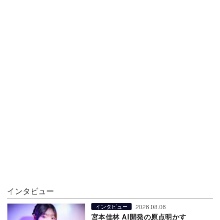
インタビュー
2026.08.06
インタビュー
宮本佳林 AI開発の原点明かす