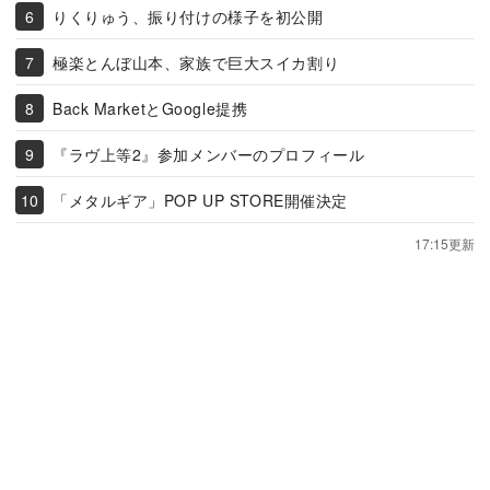
りくりゅう、振り付けの様子を初公開
極楽とんぼ山本、家族で巨大スイカ割り
Back MarketとGoogle提携
『ラヴ上等2』参加メンバーのプロフィール
「メタルギア」POP UP STORE開催決定
17:15更新