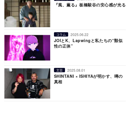
『風、薫る』板橋駿谷の安心感が光る
2025.06.22
コラム
JOIとK、Lapwingと私たちの“類似
性の正体”
2025.08.01
文芸
SHINTANI × ISHIYAが明かす、噂の
真相