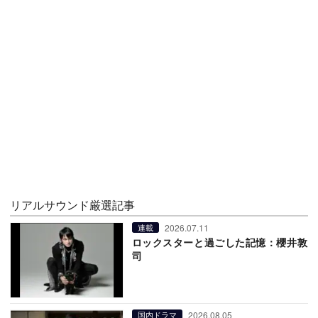
リアルサウンド厳選記事
2026.07.11
連載
ロックスターと過ごした記憶：櫻井敦
司
2026.08.05
国内ドラマ