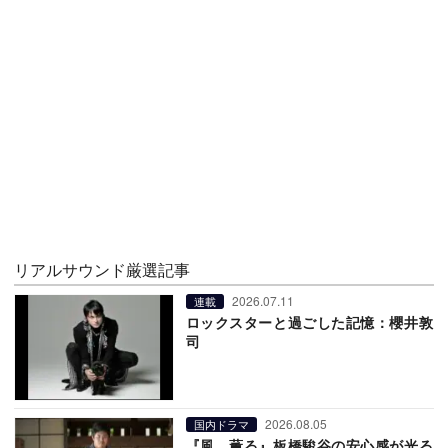
リアルサウンド厳選記事
2026.07.11
連載
ロックスターと過ごした記憶：櫻井敦
司
2026.08.05
国内ドラマ
『風、薫る』板橋駿谷の安心感が光る