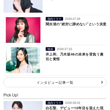
2026.07.29
国内ドラマ
関水渚の“絶対に諦めない”という決意
2026.07.22
映画
井上和、乃木坂46の未来を背負う責
任と覚悟
インタビュー記事一覧
Pick Up!
2026.08.02
国内ドラマ
白石聖、デビュー10年目を迎えた現