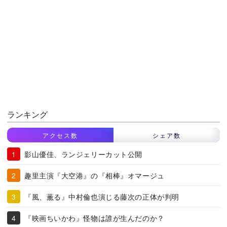
ランキング
アクセス数
シェア数
影山優佳、ランジェリーカット公開
趣里主演『大空港』の『相棒』オマージュ
『風、薫る』中村倫也演じる藤次の正体が判明
『映画ちいかわ』怪物は誰が生んだのか？