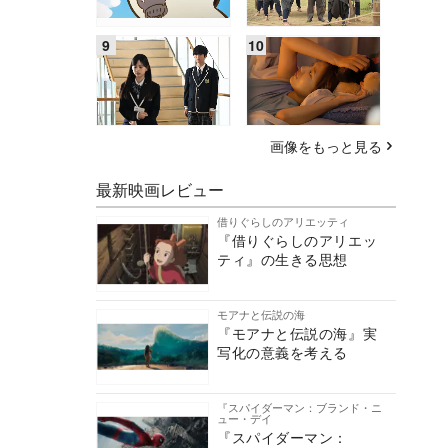
画像をもっと見る
最新映画レビュー
借りぐらしのアリエッティ
『借りぐらしのアリエッ
ティ』の生きる思想
モアナと伝説の海
『モアナと伝説の海』実
写化の意義を考える
『スパイダーマン：ブランド・ニ
ュー・デイ
『スパイダーマン：