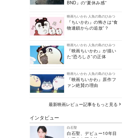
BND』の“夏休み感”
映画ちいかわ 人魚の島のひみつ
『ちいかわ』の怖さは“食
物連鎖からの追放”？
映画ちいかわ 人魚の島のひみつ
『映画ちいかわ』が描い
た“恐ろしさ”の正体
映画ちいかわ 人魚の島のひみつ
『映画ちいかわ』原作フ
ァン絶賛の理由
最新映画レビュー記事をもっと見る
インタビュー
白石聖
白石聖、デビュー10年目