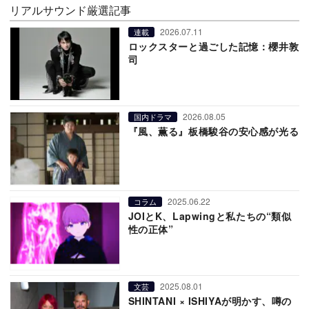
リアルサウンド厳選記事
2026.07.11
連載
ロックスターと過ごした記憶：櫻井敦
司
2026.08.05
国内ドラマ
『風、薫る』板橋駿谷の安心感が光る
2025.06.22
コラム
JOIとK、Lapwingと私たちの“類似
性の正体”
2025.08.01
文芸
SHINTANI × ISHIYAが明かす、噂の