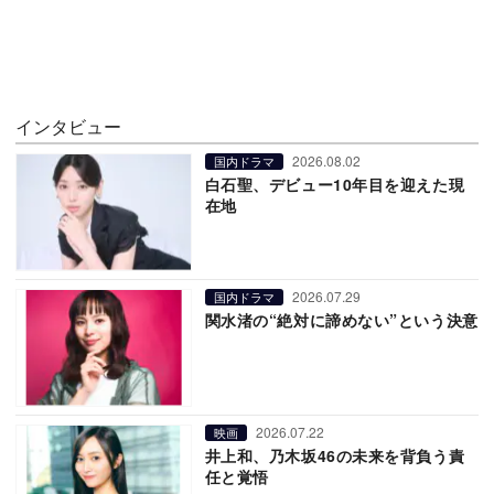
インタビュー
2026.08.02
国内ドラマ
白石聖、デビュー10年目を迎えた現
在地
2026.07.29
国内ドラマ
関水渚の“絶対に諦めない”という決意
2026.07.22
映画
井上和、乃木坂46の未来を背負う責
任と覚悟