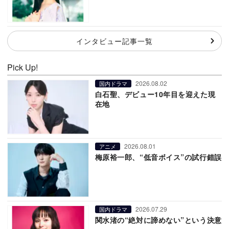
インタビュー記事一覧
Pick Up!
2026.08.02
国内ドラマ
白石聖、デビュー10年目を迎えた現
在地
2026.08.01
アニメ
梅原裕一郎、“低音ボイス”の試行錯誤
2026.07.29
国内ドラマ
関水渚の“絶対に諦めない”という決意