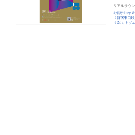
リアルサウン
海街diary
新宿東口映
Dr.カキ