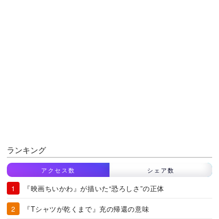
ランキング
アクセス数
シェア数
『映画ちいかわ』が描いた“恐ろしさ”の正体
『Tシャツが乾くまで』充の帰還の意味