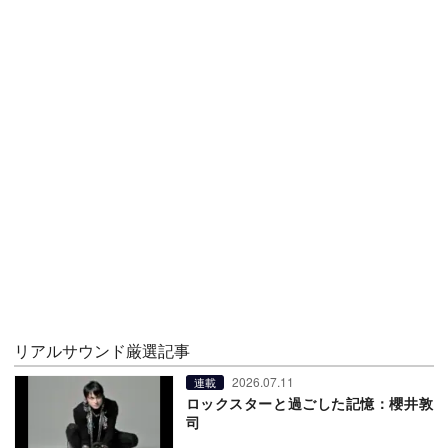
リアルサウンド厳選記事
2026.07.11
連載
ロックスターと過ごした記憶：櫻井敦
司