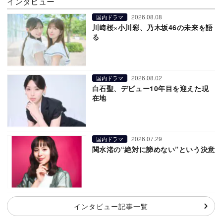
インタビュー
2026.08.08
国内ドラマ
川﨑桜×小川彩、乃木坂46の未来を語
る
2026.08.02
国内ドラマ
白石聖、デビュー10年目を迎えた現
在地
2026.07.29
国内ドラマ
関水渚の“絶対に諦めない”という決意
インタビュー記事一覧