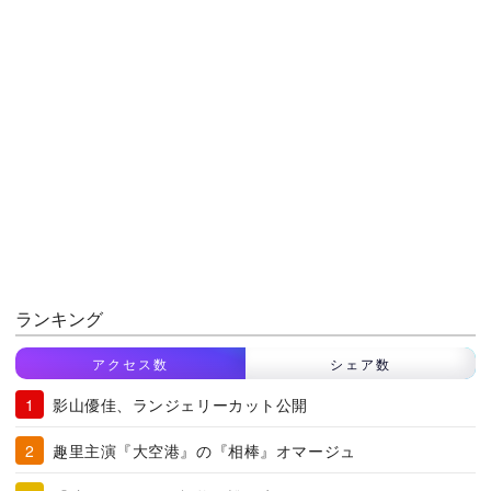
ランキング
アクセス数
シェア数
影山優佳、ランジェリーカット公開
趣里主演『大空港』の『相棒』オマージュ