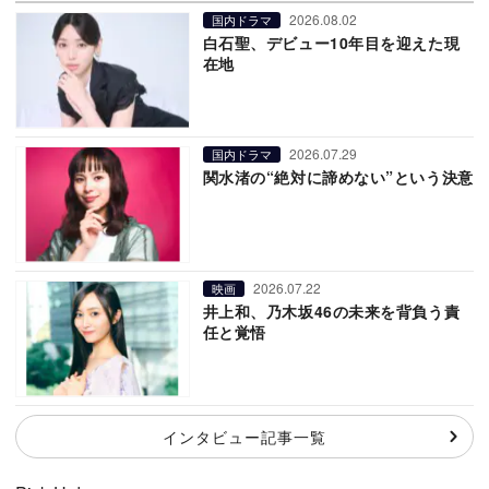
2026.08.02
国内ドラマ
白石聖、デビュー10年目を迎えた現
在地
2026.07.29
国内ドラマ
関水渚の“絶対に諦めない”という決意
2026.07.22
映画
井上和、乃木坂46の未来を背負う責
任と覚悟
インタビュー記事一覧