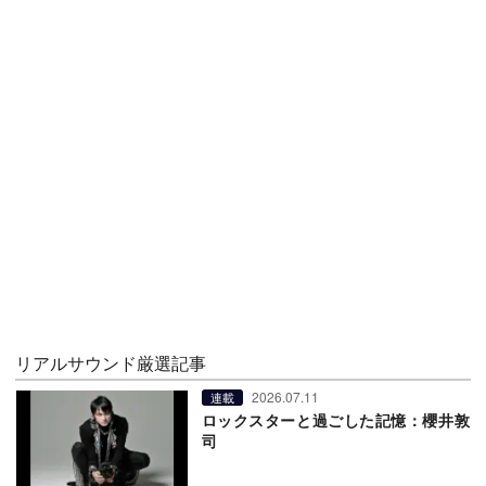
リアルサウンド厳選記事
2026.07.11
連載
ロックスターと過ごした記憶：櫻井敦
司