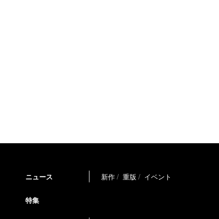
ニュース
新作
重版
イベント
特集