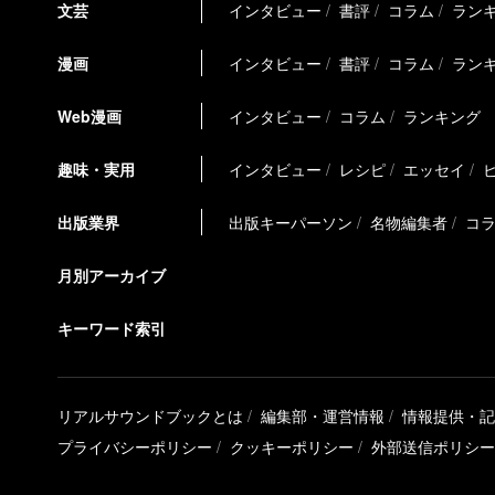
文芸
インタビュー
書評
コラム
ラン
漫画
インタビュー
書評
コラム
ラン
Web漫画
インタビュー
コラム
ランキング
趣味・実用
インタビュー
レシピ
エッセイ
出版業界
出版キーパーソン
名物編集者
コ
月別アーカイブ
キーワード索引
リアルサウンドブックとは
編集部・運営情報
情報提供・記
プライバシーポリシー
クッキーポリシー
外部送信ポリシー