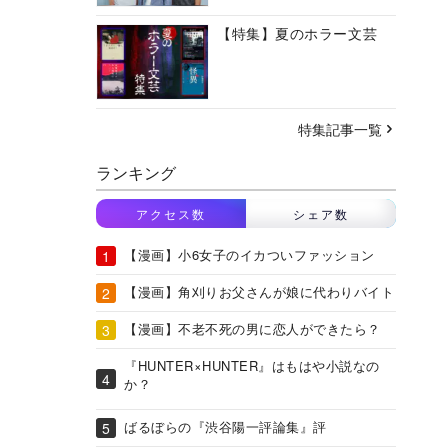
【特集】夏のホラー文芸
特集記事一覧
ランキング
アクセス数
シェア数
【漫画】小6女子のイカついファッション
【漫画】角刈りお父さんが娘に代わりバイト
【漫画】不老不死の男に恋人ができたら？
『HUNTER×HUNTER』はもはや小説なの
か？
ばるぼらの『渋谷陽一評論集』評