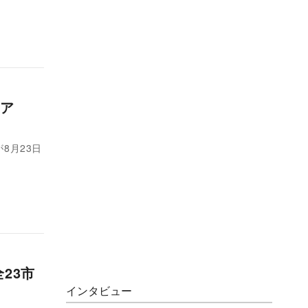
トア
が8月23日
23市
インタビュー