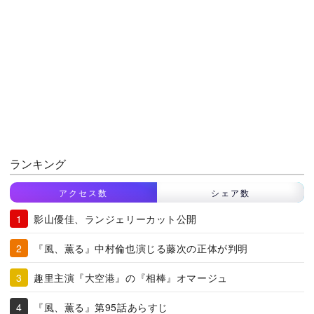
ランキング
アクセス数
シェア数
影山優佳、ランジェリーカット公開
『風、薫る』中村倫也演じる藤次の正体が判明
趣里主演『大空港』の『相棒』オマージュ
『風、薫る』第95話あらすじ