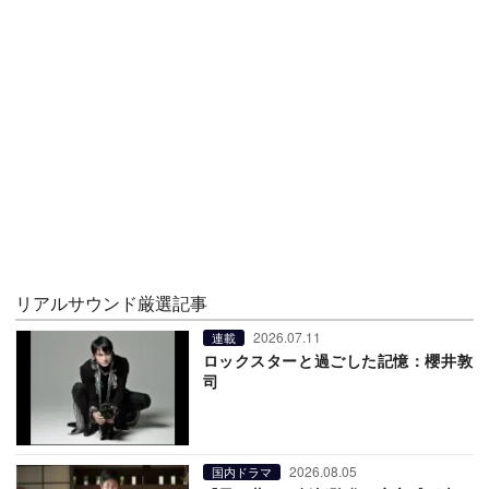
リアルサウンド厳選記事
2026.07.11
連載
ロックスターと過ごした記憶：櫻井敦
司
2026.08.05
国内ドラマ