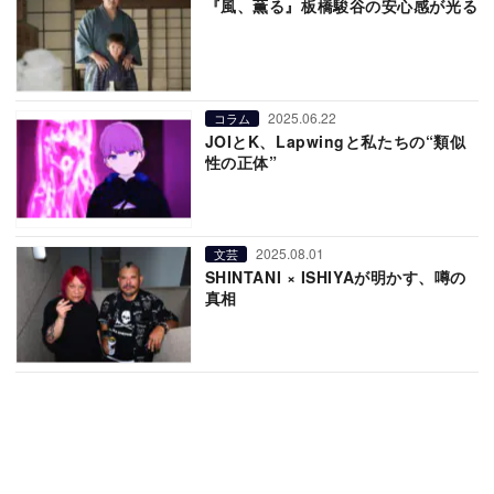
『風、薫る』板橋駿谷の安心感が光る
2025.06.22
コラム
JOIとK、Lapwingと私たちの“類似
性の正体”
2025.08.01
文芸
SHINTANI × ISHIYAが明かす、噂の
真相