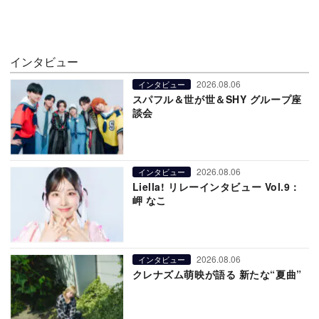
インタビュー
2026.08.06
インタビュー
スパフル＆世が世＆SHY グループ座
談会
2026.08.06
インタビュー
Liella! リレーインタビュー Vol.9：
岬 なこ
2026.08.06
インタビュー
クレナズム萌映が語る 新たな“夏曲”