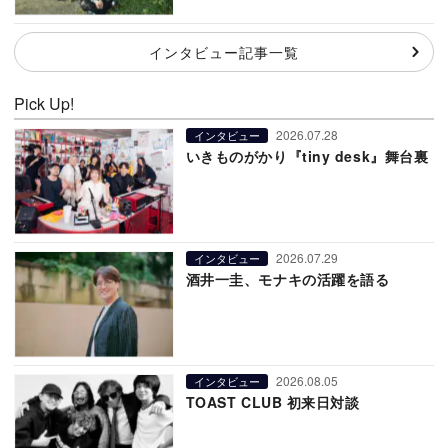
インタビュー記事一覧
Pick Up!
2026.07.28
インタビュー
いきものがかり『tiny desk』舞台裏
2026.07.29
インタビュー
酒井一圭、モナキの活躍を語る
2026.08.05
インタビュー
TOAST CLUB 初来日対談