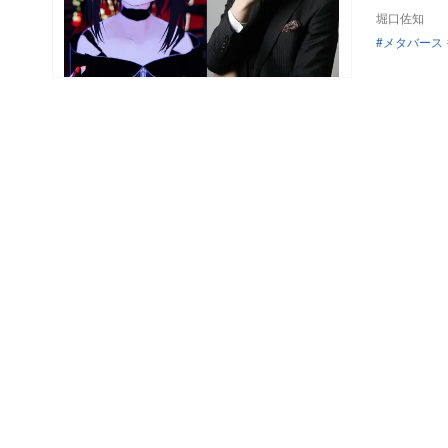
堀口佐知
メタバース