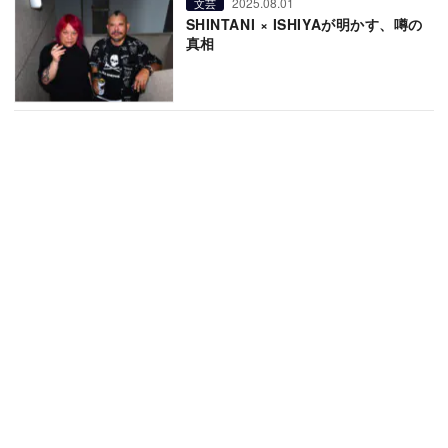
2025.08.01
文芸
SHINTANI × ISHIYAが明かす、噂の
真相