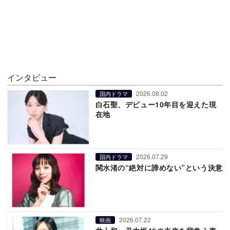
インタビュー
2026.08.02
国内ドラマ
白石聖、デビュー10年目を迎えた現
在地
2026.07.29
国内ドラマ
関水渚の“絶対に諦めない”という決意
2026.07.22
映画