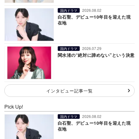
2026.08.02
国内ドラマ
白石聖、デビュー10年目を迎えた現
在地
2026.07.29
国内ドラマ
関水渚の“絶対に諦めない”という決意
インタビュー記事一覧
Pick Up!
2026.08.02
国内ドラマ
白石聖、デビュー10年目を迎えた現
在地