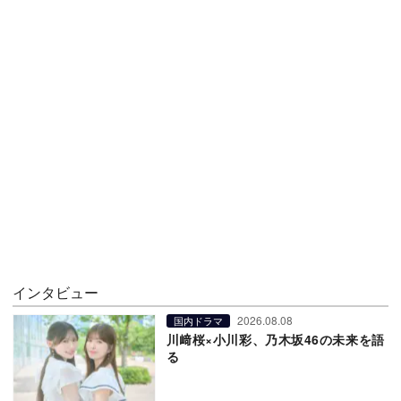
インタビュー
2026.08.08
国内ドラマ
川﨑桜×小川彩、乃木坂46の未来を語
る