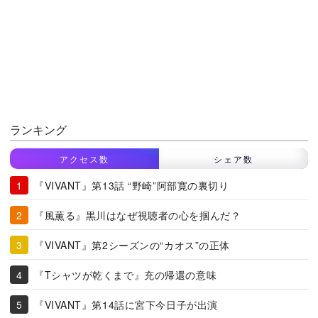
ランキング
アクセス数
シェア数
『VIVANT』第13話 “野崎”阿部寛の裏切り
『風薫る』黒川はなぜ視聴者の心を掴んだ？
『VIVANT』第2シーズンの“カオス”の正体
『Tシャツが乾くまで』充の帰還の意味
『VIVANT』第14話に宮下今日子が出演