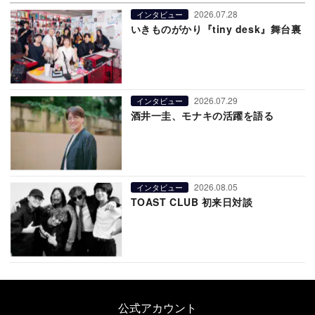
2026.07.28
インタビュー
いきものがかり『tiny desk』舞台裏
2026.07.29
インタビュー
酒井一圭、モナキの活躍を語る
2026.08.05
インタビュー
TOAST CLUB 初来日対談
公式アカウント