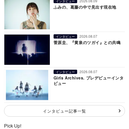
2026.08.09
インタビュー
ふみの、葛藤の中で見出す現在地
2026.08.07
インタビュー
菅原圭、『黄泉のツガイ』との共鳴
2026.08.07
インタビュー
Girls Archives. プレデビューインタ
ビュー
インタビュー記事一覧
Pick Up!