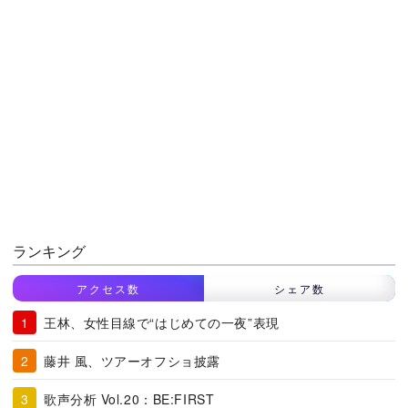
ランキング
アクセス数
シェア数
王林、女性目線で“はじめての一夜”表現
藤井 風、ツアーオフショ披露
歌声分析 Vol.20：BE:FIRST