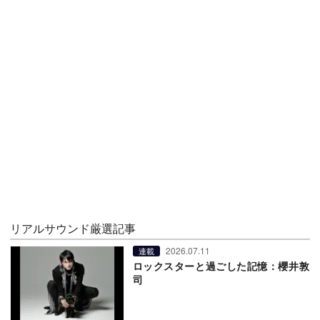
リアルサウンド厳選記事
2026.07.11
連載
ロックスターと過ごした記憶：櫻井敦
司