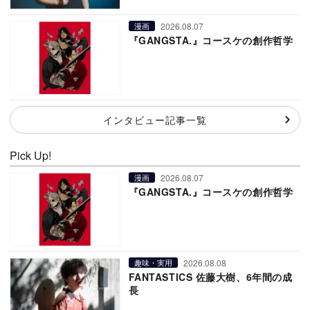
2026.08.07
漫画
『GANGSTA.』コースケの創作哲学
インタビュー記事一覧
Pick Up!
2026.08.07
漫画
『GANGSTA.』コースケの創作哲学
2026.08.08
趣味・実用
FANTASTICS 佐藤大樹、6年間の成
長