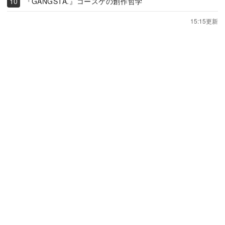
『GANGSTA.』コースケの創作哲学
15:15更新