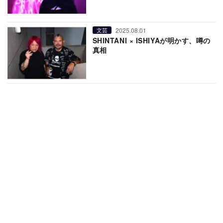
2025.08.01
文芸
SHINTANI × ISHIYAが明かす、噂の
真相