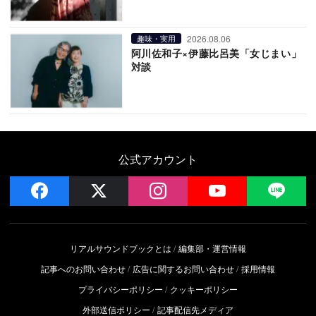
2026.08.06
趣味・実用
阿川佐和子×伊藤比呂美「女じまい」
対談
公式アカウント
facebook
x
instagram
YouTube
LIN
リアルサウンドブックとは
編集部・運営情報
記事へのお問い合わせ
広告に関するお問い合わせ
採用情報
プライバシーポリシー
クッキーポリシー
外部送信ポリシー
記事配信先メディア