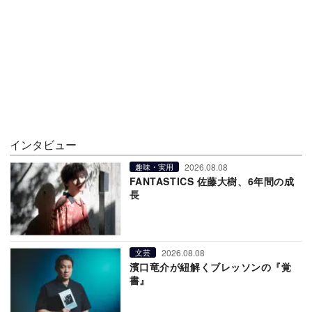
インタビュー
2026.08.08
趣味・実用
FANTASTICS 佐藤大樹、6年間の成
長
2026.08.08
文芸
濱口竜介が紐解くブレッソンの『覚
書』