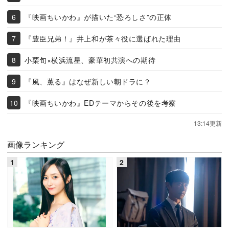
『映画ちいかわ』が描いた“恐ろしさ”の正体
『豊臣兄弟！』井上和が茶々役に選ばれた理由
小栗旬×横浜流星、豪華初共演への期待
『風、薫る』はなぜ新しい朝ドラに？
『映画ちいかわ』EDテーマからその後を考察
13:14更新
画像ランキング