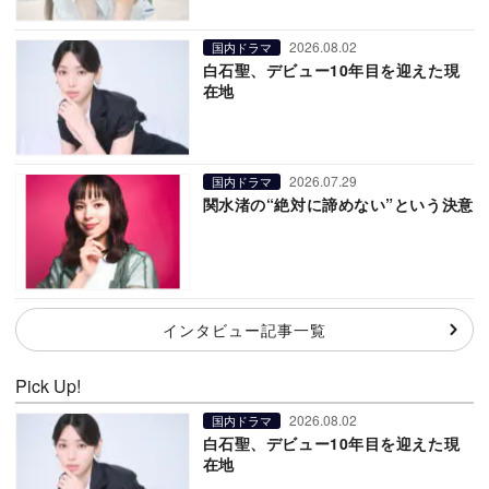
2026.08.02
国内ドラマ
白石聖、デビュー10年目を迎えた現
在地
2026.07.29
国内ドラマ
関水渚の“絶対に諦めない”という決意
インタビュー記事一覧
Pick Up!
2026.08.02
国内ドラマ
白石聖、デビュー10年目を迎えた現
在地