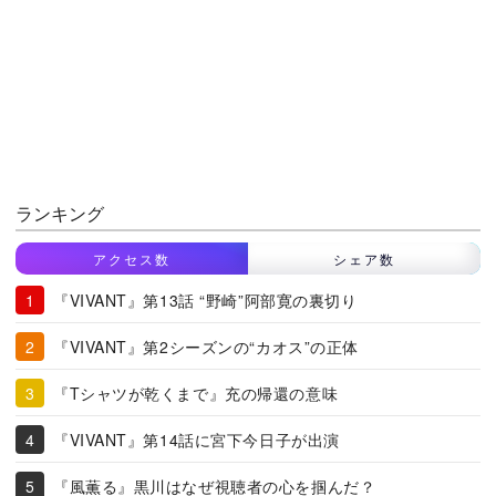
ランキング
アクセス数
シェア数
『VIVANT』第13話 “野崎”阿部寛の裏切り
『VIVANT』第2シーズンの“カオス”の正体
『Tシャツが乾くまで』充の帰還の意味
『VIVANT』第14話に宮下今日子が出演
『風薫る』黒川はなぜ視聴者の心を掴んだ？