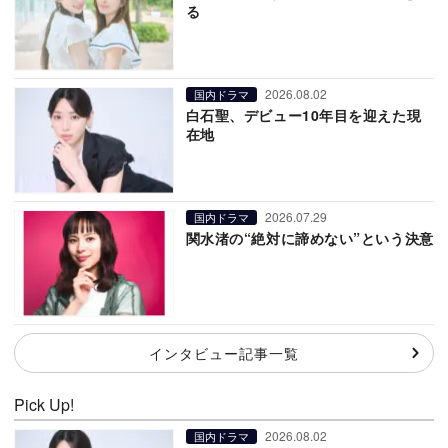
る
2026.08.02
国内ドラマ
白石聖、デビュー10年目を迎えた現
在地
2026.07.29
国内ドラマ
関水渚の“絶対に諦めない”という決意
インタビュー記事一覧
Pick Up!
2026.08.02
国内ドラマ