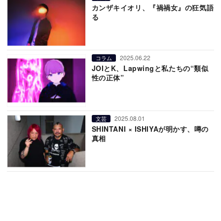
カンザキイオリ、『禍禍女』の狂気語
る
2025.06.22
コラム
JOIとK、Lapwingと私たちの“類似
性の正体”
2025.08.01
文芸
SHINTANI × ISHIYAが明かす、噂の
真相