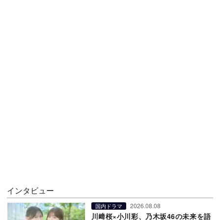
インタビュー
2026.08.08
国内ドラマ
川﨑桜×小川彩、乃木坂46の未来を語