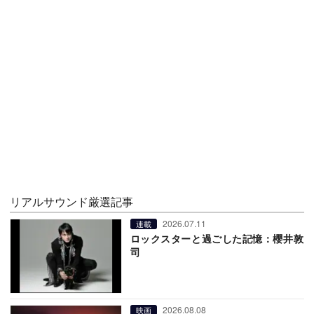
リアルサウンド厳選記事
2026.07.11
連載
ロックスターと過ごした記憶：櫻井敦
司
2026.08.08
映画