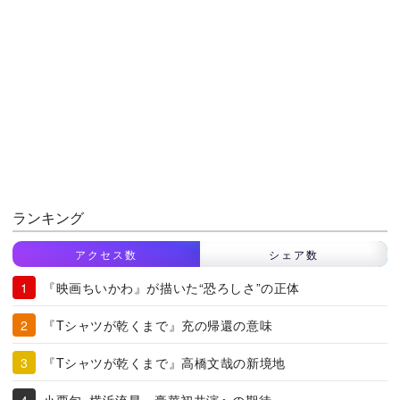
ランキング
アクセス数
シェア数
『映画ちいかわ』が描いた“恐ろしさ”の正体
『Tシャツが乾くまで』充の帰還の意味
『Tシャツが乾くまで』高橋文哉の新境地
小栗旬×横浜流星、豪華初共演への期待