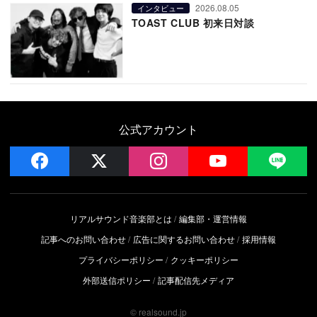
2026.08.05
インタビュー
TOAST CLUB 初来日対談
公式アカウント
facebook
x
instagram
YouTube
LIN
リアルサウンド音楽部とは
編集部・運営情報
記事へのお問い合わせ
広告に関するお問い合わせ
採用情報
プライバシーポリシー
クッキーポリシー
外部送信ポリシー
記事配信先メディア
© realsound.jp