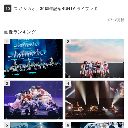
スガ シカオ、30周年記念BUNTAIライブレポ
07:12更新
画像ランキング