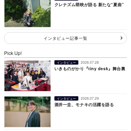
クレナズム萌映が語る 新たな“夏曲”
インタビュー記事一覧
Pick Up!
2026.07.28
インタビュー
いきものがかり『tiny desk』舞台裏
2026.07.29
インタビュー
酒井一圭、モナキの活躍を語る