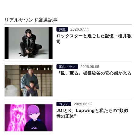
リアルサウンド厳選記事
2026.07.11
連載
ロックスターと過ごした記憶：櫻井敦
司
2026.08.05
国内ドラマ
『風、薫る』板橋駿谷の安心感が光る
2025.06.22
コラム
JOIとK、Lapwingと私たちの“類似
性の正体”