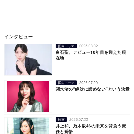
インタビュー
2026.08.02
国内ドラマ
白石聖、デビュー10年目を迎えた現
在地
2026.07.29
国内ドラマ
関水渚の“絶対に諦めない”という決意
2026.07.22
映画
井上和、乃木坂46の未来を背負う責
任と覚悟