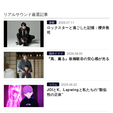
リアルサウンド厳選記事
2026.07.11
連載
ロックスターと過ごした記憶：櫻井敦
司
2026.08.05
国内ドラマ
『風、薫る』板橋駿谷の安心感が光る
2025.06.22
コラム
JOIとK、Lapwingと私たちの“類似
性の正体”