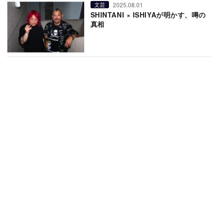
2025.08.01
文芸
SHINTANI × ISHIYAが明かす、噂の
真相