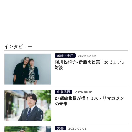
インタビュー
2026.08.06
趣味・実用
阿川佐和子×伊藤比呂美「女じまい」
対談
2026.08.05
出版業界
27歳編集長が描くミステリマガジン
の未来
2026.08.02
文芸