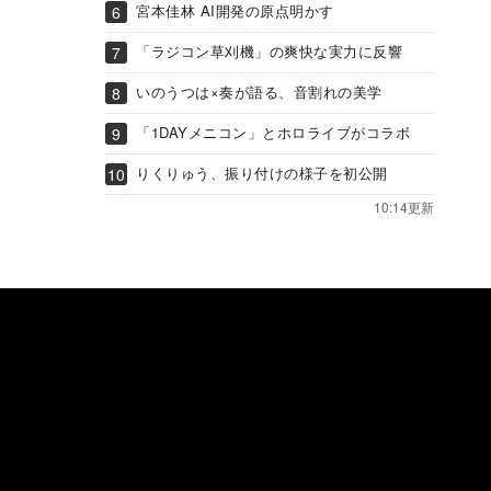
宮本佳林 AI開発の原点明かす
「ラジコン草刈機」の爽快な実力に反響
いのうつは×奏が語る、音割れの美学
「1DAYメニコン」とホロライブがコラボ
りくりゅう、振り付けの様子を初公開
10:14更新