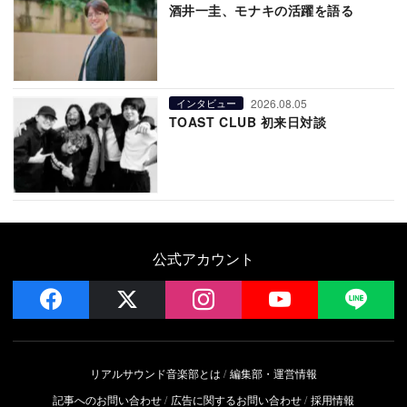
酒井一圭、モナキの活躍を語る
2026.08.05
インタビュー
TOAST CLUB 初来日対談
公式アカウント
facebook
x
instagram
YouTube
LIN
リアルサウンド音楽部とは
編集部・運営情報
記事へのお問い合わせ
広告に関するお問い合わせ
採用情報