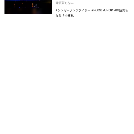
ソングライター。時節柄ではなく、元々の
蜂須賀ちなみ
趣向として、…
シンガーソングライター
ROCK
JPOP
蜂須賀ち
なみ
小林私