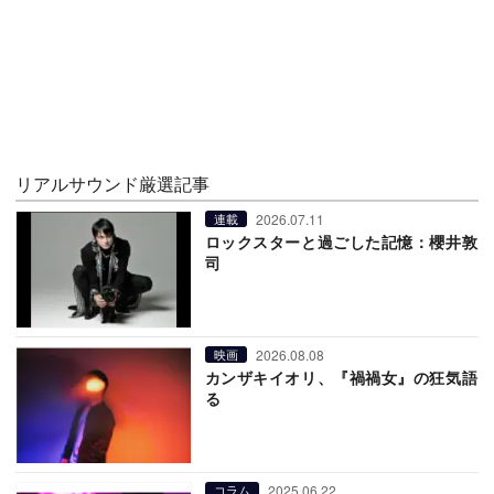
リアルサウンド厳選記事
2026.07.11
連載
ロックスターと過ごした記憶：櫻井敦
司
2026.08.08
映画
カンザキイオリ、『禍禍女』の狂気語
る
2025.06.22
コラム