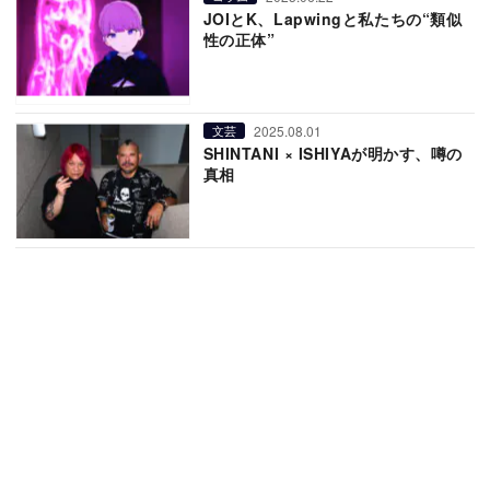
JOIとK、Lapwingと私たちの“類似
性の正体”
2025.08.01
文芸
SHINTANI × ISHIYAが明かす、噂の
真相