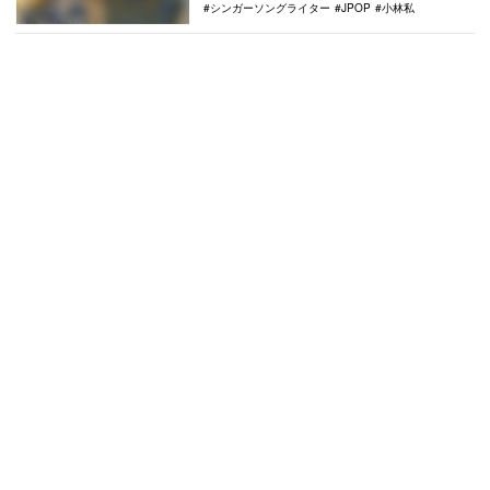
シンガーソングライター
JPOP
小林私