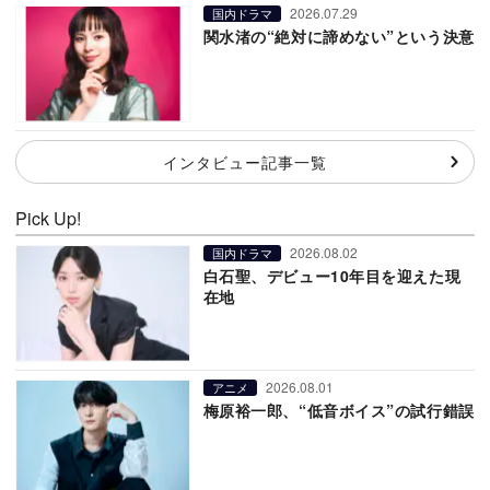
2026.07.29
国内ドラマ
関水渚の“絶対に諦めない”という決意
インタビュー記事一覧
Pick Up!
2026.08.02
国内ドラマ
白石聖、デビュー10年目を迎えた現
在地
2026.08.01
アニメ
梅原裕一郎、“低音ボイス”の試行錯誤