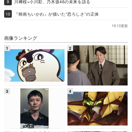
川﨑桜×小川彩、乃木坂46の未来を語る
『映画ちいかわ』が描いた“恐ろしさ”の正体
19:13更新
画像ランキング