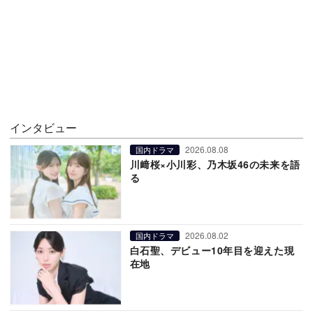
インタビュー
2026.08.08
国内ドラマ
川﨑桜×小川彩、乃木坂46の未来を語
る
2026.08.02
国内ドラマ
白石聖、デビュー10年目を迎えた現
在地