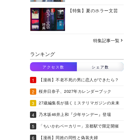
【特集】夏のホラー文芸
特集記事一覧
ランキング
アクセス数
シェア数
【漫画】不老不死の男に恋人ができたら？
桜井日奈子、2027年カレンダーブック
27歳編集長が描くミステリマガジンの未来
乃木坂46井上和『少年サンデー』登場
「ちいかわベーカリー」京都駅で限定開催
【漫画】同姓の同性と偽装夫婦