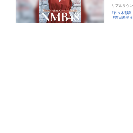
リアルサウン
佐々木彩夏
吉田朱里