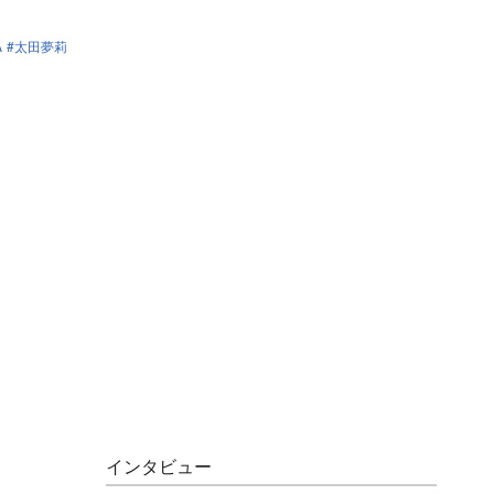
A
太田夢莉
インタビュー