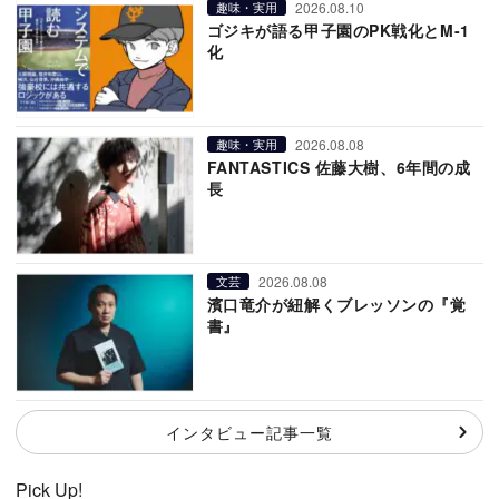
2026.08.10
趣味・実用
ゴジキが語る甲子園のPK戦化とM-1
化
2026.08.08
趣味・実用
FANTASTICS 佐藤大樹、6年間の成
長
2026.08.08
文芸
濱口竜介が紐解くブレッソンの『覚
書』
インタビュー記事一覧
Pick Up!