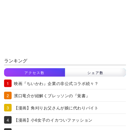
ランキング
アクセス数
シェア数
映画『ちいかわ』企業の非公式コラボ続々？
濱口竜介が紐解くブレッソンの『覚書』
【漫画】角刈りお父さんが娘に代わりバイト
【漫画】小6女子のイカついファッション