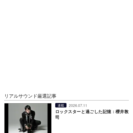
リアルサウンド厳選記事
2026.07.11
連載
ロックスターと過ごした記憶：櫻井敦
司