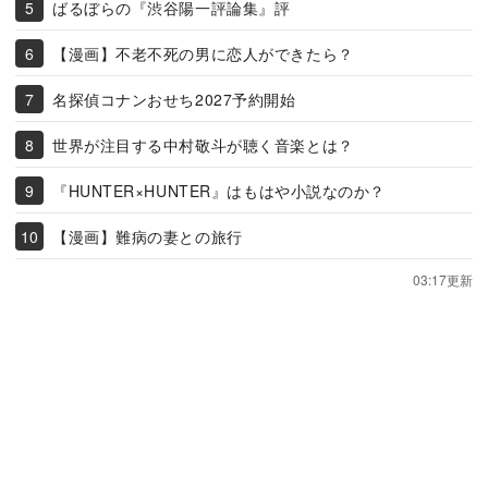
ばるぼらの『渋谷陽一評論集』評
【漫画】不老不死の男に恋人ができたら？
名探偵コナンおせち2027予約開始
世界が注目する中村敬斗が聴く音楽とは？
『HUNTER×HUNTER』はもはや小説なのか？
【漫画】難病の妻との旅行
03:17更新