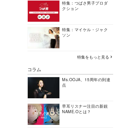
特集：つばさ男子プロダ
クション
特集：マイケル・ジャク
ソン
特集をもっと見る
コラム
Ms.OOJA、15周年の到達
点
早耳リスナー注目の新鋭
NAME.Oとは？