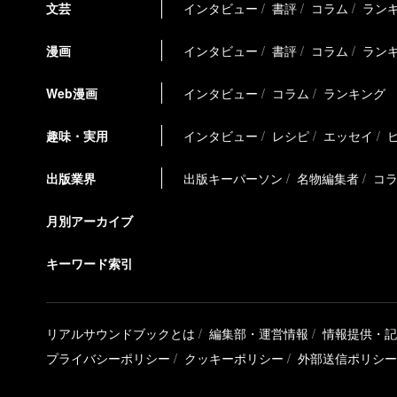
文芸
インタビュー
書評
コラム
ラン
漫画
インタビュー
書評
コラム
ラン
Web漫画
インタビュー
コラム
ランキング
趣味・実用
インタビュー
レシピ
エッセイ
出版業界
出版キーパーソン
名物編集者
コ
月別アーカイブ
キーワード索引
リアルサウンドブックとは
編集部・運営情報
情報提供・記
プライバシーポリシー
クッキーポリシー
外部送信ポリシー