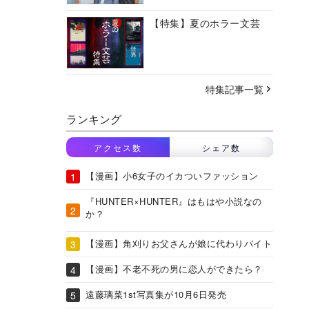
【特集】夏のホラー文芸
特集記事一覧
ランキング
アクセス数
シェア数
【漫画】小6女子のイカついファッション
『HUNTER×HUNTER』はもはや小説なの
か？
【漫画】角刈りお父さんが娘に代わりバイト
【漫画】不老不死の男に恋人ができたら？
遠藤璃菜1st写真集が10月6日発売