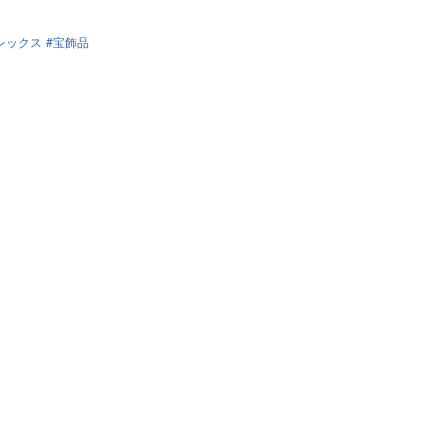
レックス
宝飾品