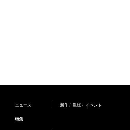
ニュース
新作
重版
イベント
特集