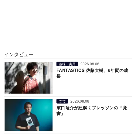
インタビュー
2026.08.08
趣味・実用
FANTASTICS 佐藤大樹、6年間の成
長
2026.08.08
文芸
濱口竜介が紐解くブレッソンの『覚
書』