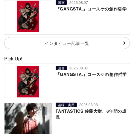
2026.08.07
漫画
『GANGSTA.』コースケの創作哲学
インタビュー記事一覧
Pick Up!
2026.08.07
漫画
『GANGSTA.』コースケの創作哲学
2026.08.08
趣味・実用
FANTASTICS 佐藤大樹、6年間の成
長