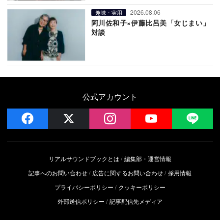
2026.08.06
趣味・実用
阿川佐和子×伊藤比呂美「女じまい」
対談
公式アカウント
facebook
x
instagram
YouTube
LIN
リアルサウンドブックとは
編集部・運営情報
記事へのお問い合わせ
広告に関するお問い合わせ
採用情報
プライバシーポリシー
クッキーポリシー
外部送信ポリシー
記事配信先メディア