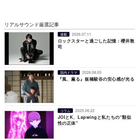
リアルサウンド厳選記事
2026.07.11
連載
ロックスターと過ごした記憶：櫻井敦
司
2026.08.05
国内ドラマ
『風、薫る』板橋駿谷の安心感が光る
2025.06.22
コラム
JOIとK、Lapwingと私たちの“類似
性の正体”