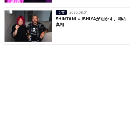
2025.08.01
文芸
SHINTANI × ISHIYAが明かす、噂の
真相