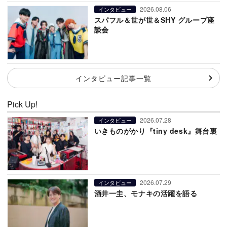
2026.08.06
インタビュー
スパフル＆世が世＆SHY グループ座
談会
インタビュー記事一覧
Pick Up!
2026.07.28
インタビュー
いきものがかり『tiny desk』舞台裏
2026.07.29
インタビュー
酒井一圭、モナキの活躍を語る