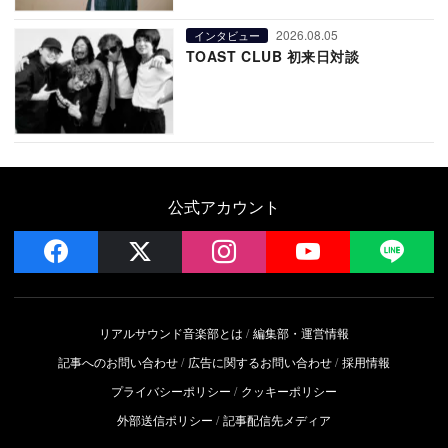
2026.08.05
インタビュー
TOAST CLUB 初来日対談
公式アカウント
facebook
x
instagram
YouTube
LIN
リアルサウンド音楽部とは
編集部・運営情報
記事へのお問い合わせ
広告に関するお問い合わせ
採用情報
プライバシーポリシー
クッキーポリシー
外部送信ポリシー
記事配信先メディア