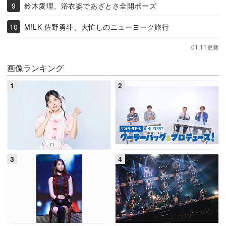
鈴木愛理、浴衣姿であざとさ全開ポーズ
M!LK 佐野勇斗、大忙しのニューヨーク旅行
01:11更新
画像ランキング