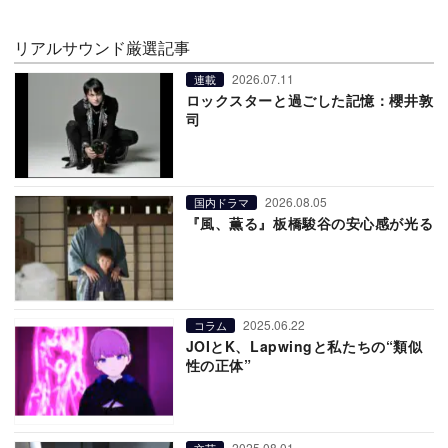
リアルサウンド厳選記事
2026.07.11
連載
ロックスターと過ごした記憶：櫻井敦
司
2026.08.05
国内ドラマ
『風、薫る』板橋駿谷の安心感が光る
2025.06.22
コラム
JOIとK、Lapwingと私たちの“類似
性の正体”
2025.08.01
文芸