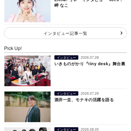
岬 なこ
インタビュー記事一覧
Pick Up!
2026.07.28
インタビュー
いきものがかり『tiny desk』舞台裏
2026.07.29
インタビュー
酒井一圭、モナキの活躍を語る
2026.08.05
インタビュー